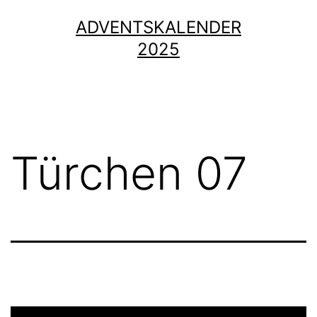
Zum
ADVENTSKALENDER
Inhalt
2025
springen
Türchen 07